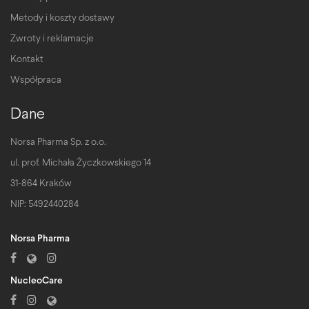
Metody i koszty dostawy
Zwroty i reklamacje
Kontakt
Współpraca
Dane
Norsa Pharma Sp. z o.o.
ul. prof. Michała Życzkowskiego 14
31-864 Kraków
NIP: 5492440284
Norsa Pharma
NucleoCare