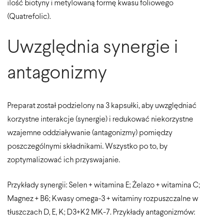
ilość biotyny i metylowaną formę kwasu foliowego
(Quatrefolic).
Uwzględnia synergie i
antagonizmy
Preparat został podzielony na 3 kapsułki, aby uwzględniać
korzystne interakcje (synergie) i redukować niekorzystne
wzajemne oddziaływanie (antagonizmy) pomiędzy
poszczególnymi składnikami. Wszystko po to, by
zoptymalizować ich przyswajanie.
Przykłady synergii: Selen + witamina E; Żelazo + witamina C;
Magnez + B6; Kwasy omega-3 + witaminy rozpuszczalne w
tłuszczach D, E, K; D3+K2 MK-7. Przykłady antagonizmów: