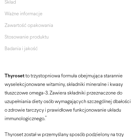
Skład
Ważne informacje
Zawartość opakowania
Stosowanie produktu
Badania i jakość
Thyroset
to trzystopniowa formuła obejmująca starannie
wyselekcjonowane witaminy, składniki mineralne i kwasy
tłuszczowe omega-3. Zawiera składniki przeznaczone do
uzupełniania diety osób wymagających szczególnej dbałości
o zdrowie tarczycy i prawidłowe funkcjonowanie układu
*
immunologicznego.
Thyroset został w przemyślany sposób podzielony na trzy