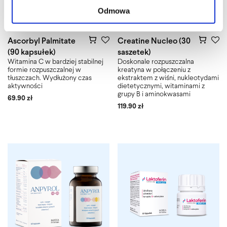
Odmowa
Ascorbyl Palmitate
Creatine Nucleo (30
(90 kapsułek)
saszetek)
Witamina C w bardziej stabilnej
Doskonale rozpuszczalna
formie rozpuszczalnej w
kreatyna w połączeniu z
tłuszczach. Wydłużony czas
ekstraktem z wiśni, nukleotydami
aktywności
dietetycznymi, witaminami z
grupy B i aminokwasami
69.90
zł
119.90
zł