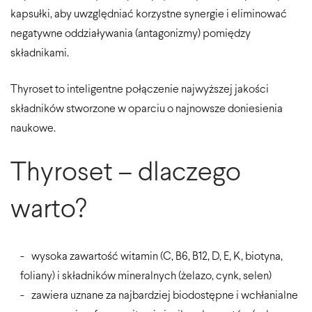
kapsułki, aby uwzględniać korzystne synergie i eliminować
negatywne oddziaływania (antagonizmy) pomiędzy
składnikami.
Thyroset to inteligentne połączenie najwyższej jakości
składników stworzone w oparciu o najnowsze doniesienia
naukowe.
Thyroset – dlaczego
warto?
wysoka zawartość witamin (C, B6, B12, D, E, K, biotyna,
foliany) i składników mineralnych (żelazo, cynk, selen)
zawiera uznane za najbardziej biodostępne i wchłanialne