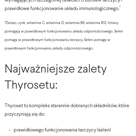
wymagających szczególnej dbałości o zdrowie tarczycy i
*
prawidłowe funkcjonowanie układu immunologicznego.
*Żelazo, cynk, witamina C, witamina D, witamina B6, witamina B12, foliany
pomagają w prawidłowym funkcjonowaniu układu odpornościowego. Selen
pomaga w prawidłowym funkcjonowaniu tarczycy. Selen pomaga w
prawidłowym funkcjonowaniu układu odpornościowego.
Najważniejsze zalety
Thyrosetu:
Thyroset to kompleks starannie dobranych składników, które
przyczyniają się do:
prawidłowego funkcjonowania tarczycy (selen)