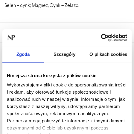
Selen – cynk; Magnez, Cynk – Żelazo.
Kategorie:
Tarczyca i układ hormonalny
,
Gospodarka żelazowa
Zgoda
Szczegóły
O plikach cookies
Może spodoba się również…
Niniejsza strona korzysta z plików cookie
BESTSELLER
Wykorzystujemy pliki cookie do spersonalizowania treści
i reklam, aby oferować funkcje społecznościowe i
analizować ruch w naszej witrynie. Informacje o tym, jak
korzystasz z naszej witryny, udostępniamy partnerom
społecznościowym, reklamowym i analitycznym.
Partnerzy mogą połączyć te informacje z innymi danymi
otrzymanymi od Ciebie lub uzyskanymi podczas