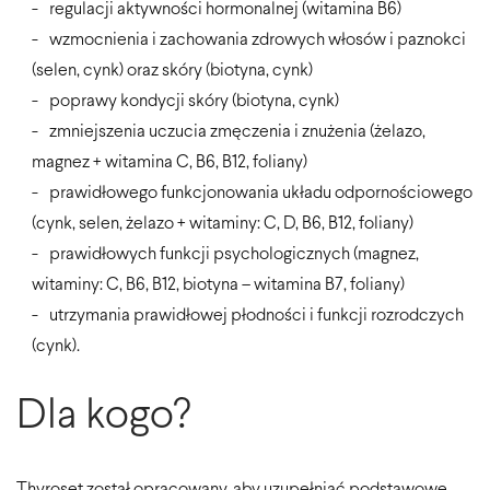
regulacji aktywności hormonalnej (witamina B6)
wzmocnienia i zachowania zdrowych włosów i paznokci
(selen, cynk) oraz skóry (biotyna, cynk)
poprawy kondycji skóry (biotyna, cynk)
zmniejszenia uczucia zmęczenia i znużenia (żelazo,
magnez + witamina C, B6, B12, foliany)
prawidłowego funkcjonowania układu odpornościowego
(cynk, selen, żelazo + witaminy: C, D, B6, B12, foliany)
prawidłowych funkcji psychologicznych (magnez,
witaminy: C, B6, B12, biotyna – witamina B7, foliany)
utrzymania prawidłowej płodności i funkcji rozrodczych
(cynk).
Dla kogo?
Thyroset został opracowany, aby uzupełniać podstawowe