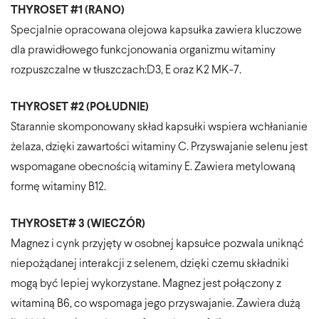
THYROSET #1 (RANO)
Specjalnie opracowana olejowa kapsułka zawiera kluczowe
dla prawidłowego funkcjonowania organizmu witaminy
rozpuszczalne w tłuszczach:D3, E oraz K2 MK-7.
THYROSET #2 (POŁUDNIE)
Starannie skomponowany skład kapsułki wspiera wchłanianie
żelaza, dzięki zawartości witaminy C. Przyswajanie selenu jest
wspomagane obecnością witaminy E. Zawiera metylowaną
formę witaminy B12.
THYROSET# 3 (WIECZÓR)
Magnez i cynk przyjęty w osobnej kapsułce pozwala uniknąć
niepożądanej interakcji z selenem, dzięki czemu składniki
mogą być lepiej wykorzystane. Magnez jest połączony z
witaminą B6, co wspomaga jego przyswajanie. Zawiera dużą