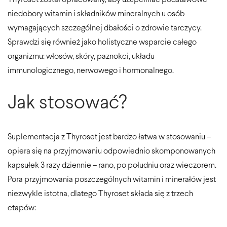
niedobory witamin i składników mineralnych u osób
wymagających szczególnej dbałości o zdrowie tarczycy.
Sprawdzi się również jako holistyczne wsparcie całego
organizmu: włosów, skóry, paznokci, układu
immunologicznego, nerwowego i hormonalnego.
Jak stosować?
Suplementacja z Thyroset jest bardzo łatwa w stosowaniu –
opiera się na przyjmowaniu odpowiednio skomponowanych
kapsułek 3 razy dziennie – rano, po południu oraz wieczorem.
Pora przyjmowania poszczególnych witamin i minerałów jest
niezwykle istotna, dlatego Thyroset składa się z trzech
etapów: