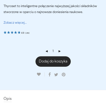
Thyroset to inteligentne połączenie najwyższej jakości składników
stworzone w oparciu o najnowsze doniesienia naukowe.
Zobacz więcej...
4.9
(
210
)
Dodaj do koszyka
Opis