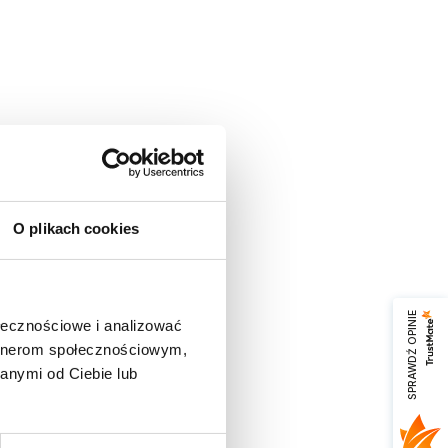
O plikach cookies
SPRAWDŹ OPINIE
ołecznościowe i analizować
artnerom społecznościowym,
anymi od Ciebie lub