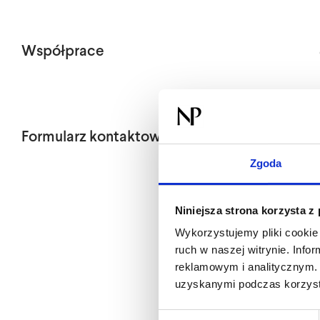
Współprace
Formularz kontaktowy
Zgoda
Niniejsza strona korzysta z
Wykorzystujemy pliki cookie 
ruch w naszej witrynie. Inf
reklamowym i analitycznym. 
uzyskanymi podczas korzysta
Wybór