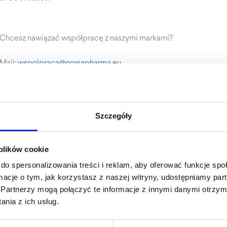
Chcesz nawiązać współpracę z naszymi markami?
Mail:
wspolpraca@norsapharma.eu
Szczegóły
 plików cookie
do spersonalizowania treści i reklam, aby oferować funkcje sp
ormacje o tym, jak korzystasz z naszej witryny, udostępniamy p
Partnerzy mogą połączyć te informacje z innymi danymi otrzym
nia z ich usług.