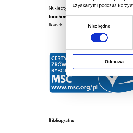
uzyskanymi podczas korzysta
Nukleotydy są związkami wewnątrzkomór
biochemicznych
procesach w organizmi
Wybór
tkanek.
Niezbędne
zgody
Odmowa
Bibliografia: