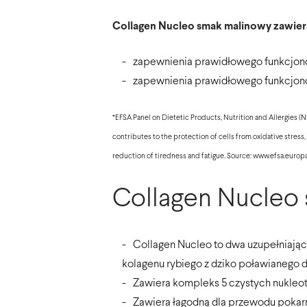
Collagen Nucleo smak malinowy zawiera 
zapewnienia prawidłowego funkcjonowa
zapewnienia prawidłowego funkcjon
*EFSA Panel on Dietetic Products, Nutrition and Allergies (N
contributes to the protection of cells from oxidative stress
reduction of tiredness and fatigue. Source: www.efsa.europ
Collagen Nucleo 
Collagen Nucleo to dwa uzupełniające
kolagenu rybiego z dziko poławianego 
Zawiera kompleks 5 czystych nukleo
Zawiera łagodną dla przewodu poka