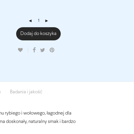
Dodaj do koszyka
u
Badania i jakość
nu rybiego i wołowego, łagodnej dla
 doskonały, naturalny smak i bardzo