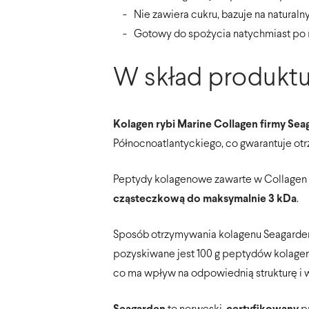
Nie zawiera cukru, bazuje na natural
Gotowy do spożycia natychmiast po 
W skład produkt
Kolagen rybi Marine Collagen firmy Se
Północnoatlantyckiego, co gwarantuje otr
Peptydy kolagenowe zawarte w Collagen Nu
cząsteczkową do maksymalnie 3 kDa
.
Sposób otrzymywania kolagenu Seagarden 
pozyskiwane jest 100 g peptydów kolagen
co ma wpływ na odpowiednią strukturę i 