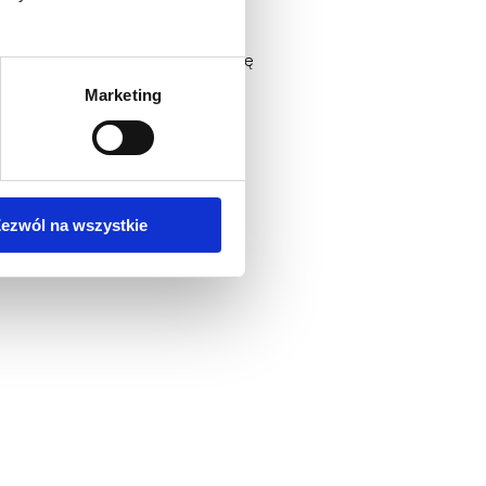
 rolę w prawie wszystkich
ość oraz wzrost, rozwój i naprawę
Marketing
ezwól na wszystkie