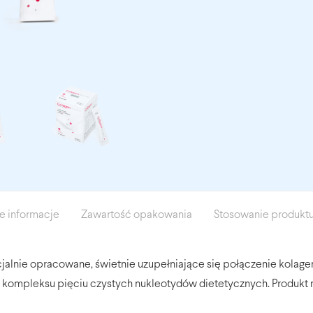
 informacje
Zawartość opakowania
Stosowanie produkt
cjalnie opracowane, świetnie uzupełniające się połączenie kolage
ompleksu pięciu czystych nukleotydów dietetycznych. Produkt ma