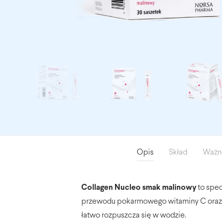
Opis
Skład
Ważne
Collagen Nucleo smak malinowy
to spe
przewodu pokarmowego witaminy C oraz k
łatwo rozpuszcza się w wodzie.