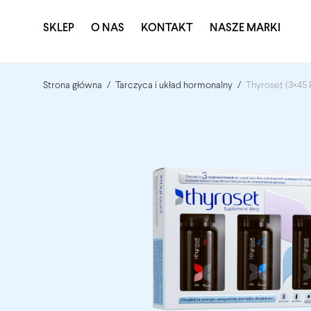
SKLEP
O NAS
KONTAKT
NASZE MARKI
Strona główna
/
Tarczyca i układ hormonalny
/
Thyroset (3×45 